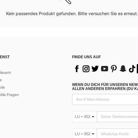
Kein passendes Produkt gefunden. Bitte versuchen Sie es erneut.
ENST
FINDE UNS AUF
teuern
e
WENN DU DICH FÜR UNSEREN NEW
rte
ALLEN ANDEREN ERFAHREN (DU KA
ellte Fragen
LU + 352
LU + 352