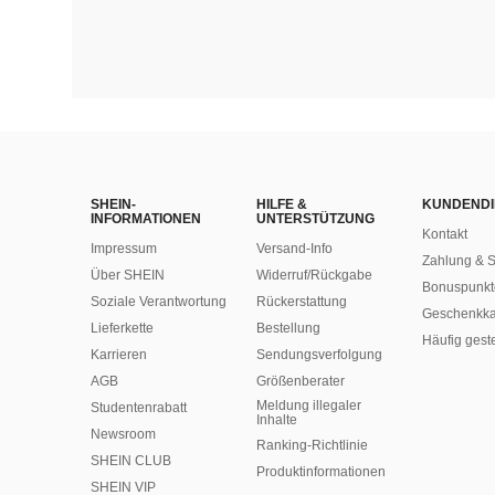
SHEIN-
HILFE &
KUNDENDI
INFORMATIONEN
UNTERSTÜTZUNG
Kontakt
Impressum
Versand-Info
Zahlung & S
Über SHEIN
Widerruf/Rückgabe
Bonuspunkt
Soziale Verantwortung
Rückerstattung
Geschenkka
Lieferkette
Bestellung
Häufig gest
Karrieren
Sendungsverfolgung
AGB
Größenberater
Meldung illegaler
Studentenrabatt
Inhalte
Newsroom
Ranking-Richtlinie
SHEIN CLUB
​Produktinformationen
SHEIN VIP