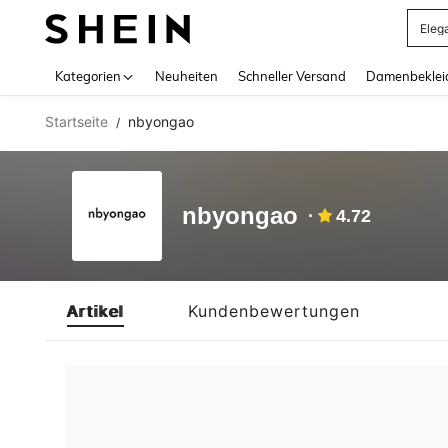
Eleg
Use up 
Kategorien
Neuheiten
Schneller Versand
Damenbeklei
Startseite
nbyongao
/
nbyongao
4.72
Artikel
Kundenbewertungen