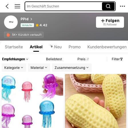
Im Geschäft Suchen
PPid
Folgen
70 Follower
4.42
Verkäufer
Produktinformation: Preisangabe, Verkaufs- und Lagerbestandsdetails.
5K+ Kürzlich verkauft
Startseite
Artikel
Neu
Promo
Kundenbewertungen
Empfehlungen
Beliebtest
Preis
Filter
Kategorie
Material
Zusammensetzung