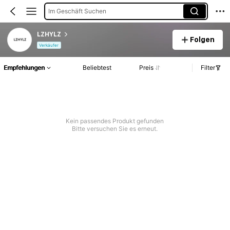
Im Geschäft Suchen
LZHYLZ
Folgen
Verkäufer
Empfehlungen
Beliebtest
Preis
Filter
Kein passendes Produkt gefunden
Bitte versuchen Sie es erneut.