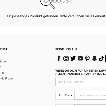
Kein passendes Produkt gefunden. Bitte versuchen Sie es erneut.
ENST
FINDE UNS AUF
teuern
e
WENN DU DICH FÜR UNSEREN NEW
rte
ALLEN ANDEREN ERFAHREN (DU KA
ellte Fragen
LU + 352