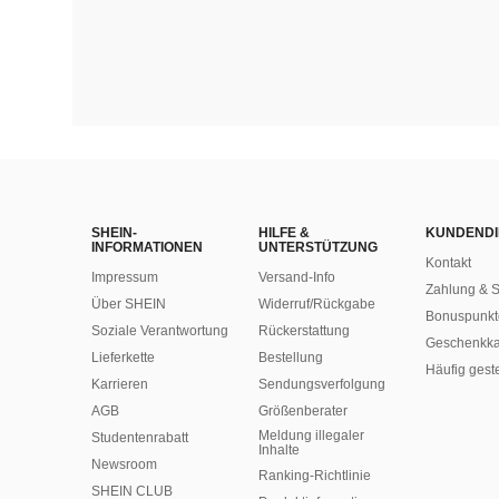
SHEIN-
HILFE &
KUNDENDI
INFORMATIONEN
UNTERSTÜTZUNG
Kontakt
Impressum
Versand-Info
Zahlung & S
Über SHEIN
Widerruf/Rückgabe
Bonuspunkt
Soziale Verantwortung
Rückerstattung
Geschenkka
Lieferkette
Bestellung
Häufig gest
Karrieren
Sendungsverfolgung
AGB
Größenberater
Meldung illegaler
Studentenrabatt
Inhalte
Newsroom
Ranking-Richtlinie
SHEIN CLUB