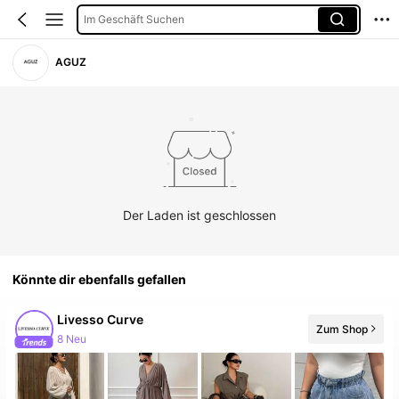
Im Geschäft Suchen
AGUZ
Der Laden ist geschlossen
Könnte dir ebenfalls gefallen
Livesso Curve
Zum Shop
266% Anstieg der Follower