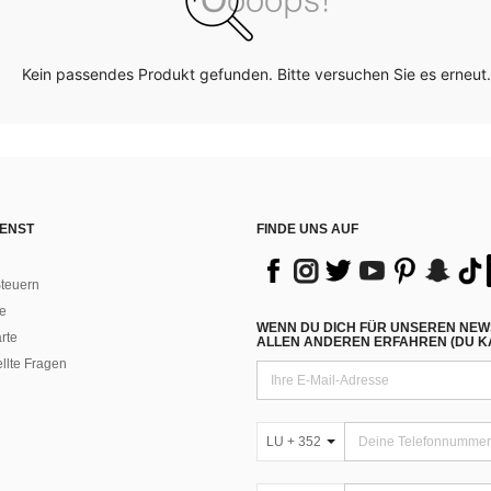
Kein passendes Produkt gefunden. Bitte versuchen Sie es erneut.
ENST
FINDE UNS AUF
teuern
e
WENN DU DICH FÜR UNSEREN NEW
rte
ALLEN ANDEREN ERFAHREN (DU KA
ellte Fragen
LU + 352