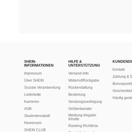
SHEIN-
HILFE &
KUNDENDI
INFORMATIONEN
UNTERSTÜTZUNG
Kontakt
Impressum
Versand-Info
Zahlung & S
Über SHEIN
Widerruf/Rückgabe
Bonuspunkt
Soziale Verantwortung
Rückerstattung
Geschenkka
Lieferkette
Bestellung
Häufig gest
Karrieren
Sendungsverfolgung
AGB
Größenberater
Meldung illegaler
Studentenrabatt
Inhalte
Newsroom
Ranking-Richtlinie
SHEIN CLUB