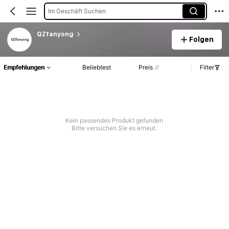
Im Geschäft Suchen
QZfanyong
Folgen
Empfehlungen
Beliebtest
Preis
Filter
Kein passendes Produkt gefunden
Bitte versuchen Sie es erneut.