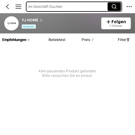
Im Geschäft Suchen
YJ HOME
Folgen
1 Follower
Verkäufer
Empfehlungen
Beliebtest
Preis
Filter
Kein passendes Produkt gefunden
Bitte versuchen Sie es erneut.