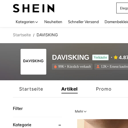
Somm
Use up 
Kategorien
Neuheiten
Schneller Versand
Damenbeklei
Startseite
DAVISKING
/
DAVISKING
4.8
Verkäufer
99K+ Kürzlich verkauft
12K+ Erneut kaufe
Startseite
Artikel
Promo
Filter
Mehr
Kategorie