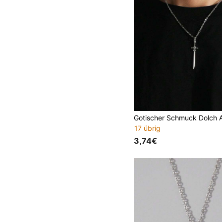
17 übrig
3,74€