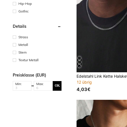
Hip-Hop
Gothic
Details
Strass
Metall
Stern
Textur Metall
Preisklasse (EUR)
12 übrig
Min:
Max:
OK
4,03€