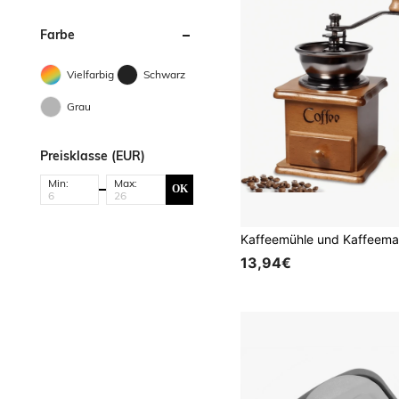
Farbe
Vielfarbig
Schwarz
Grau
Preisklasse (EUR)
Min:
Max:
OK
13,94€