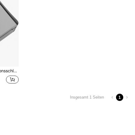
ch, Metallschlüsselkasten mit Passwortschutzsystem
1
Insgesamt 1 Seiten