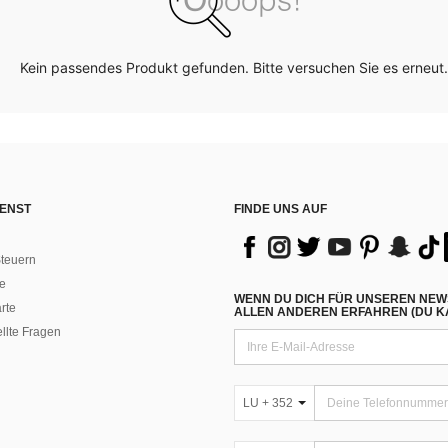
Kein passendes Produkt gefunden. Bitte versuchen Sie es erneut.
ENST
FINDE UNS AUF
teuern
e
WENN DU DICH FÜR UNSEREN NEW
rte
ALLEN ANDEREN ERFAHREN (DU KA
ellte Fragen
LU + 352