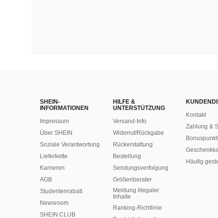
SHEIN-
HILFE &
KUNDENDI
INFORMATIONEN
UNTERSTÜTZUNG
Kontakt
Impressum
Versand-Info
Zahlung & S
Über SHEIN
Widerruf/Rückgabe
Bonuspunkt
Soziale Verantwortung
Rückerstattung
Geschenkka
Lieferkette
Bestellung
Häufig gest
Karrieren
Sendungsverfolgung
AGB
Größenberater
Meldung illegaler
Studentenrabatt
Inhalte
Newsroom
Ranking-Richtlinie
SHEIN CLUB