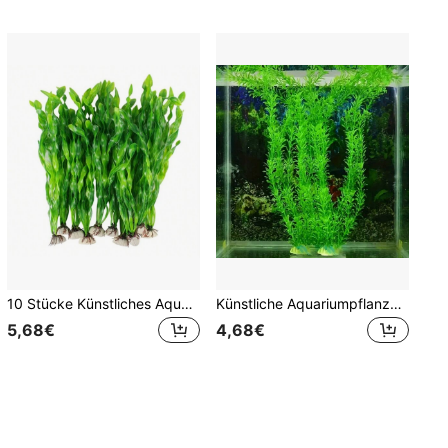
10 Stücke Künstliches Aquarium Meergras, Kunststoff Aquarium Dekorationen
Künstliche Aquariumpflanzen, ABS-Kunststoff Aquarium Dekorationen, realistische Aqua-Pflanzendekoration für Heimaquarien
5,68€
4,68€