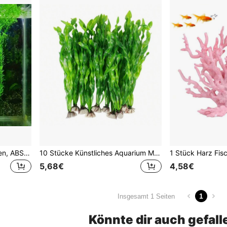
Künstliche Aquariumpflanzen, ABS-Kunststoff Aquarium Dekorationen, realistische Aqua-Pflanzendekoration für Heimaquarien
10 Stücke Künstliches Aquarium Meergras, Kunststoff Aquarium Dekorationen
5,68€
4,58€
1
Insgesamt 1 Seiten
Könnte dir auch gefall