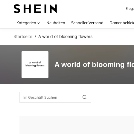
Eleg
Use up 
Kategorien
Neuheiten
Schneller Versand
Damenbeklei
Startseite
A world of blooming flowers
/
A world of blooming fl