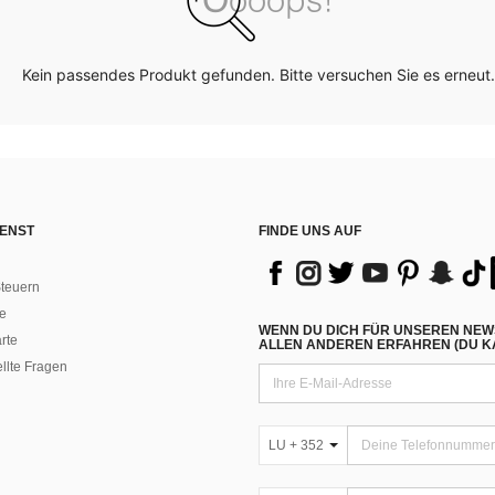
Kein passendes Produkt gefunden. Bitte versuchen Sie es erneut.
ENST
FINDE UNS AUF
teuern
e
WENN DU DICH FÜR UNSEREN NEW
rte
ALLEN ANDEREN ERFAHREN (DU KA
ellte Fragen
LU + 352