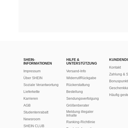
SHEIN-
HILFE &
KUNDENDI
INFORMATIONEN
UNTERSTÜTZUNG
Kontakt
Impressum
Versand-Info
Zahlung & S
Über SHEIN
Widerruf/Rückgabe
Bonuspunkt
Soziale Verantwortung
Rückerstattung
Geschenkka
Lieferkette
Bestellung
Häufig gest
Karrieren
Sendungsverfolgung
AGB
Größenberater
Meldung illegaler
Studentenrabatt
Inhalte
Newsroom
Ranking-Richtlinie
SHEIN CLUB