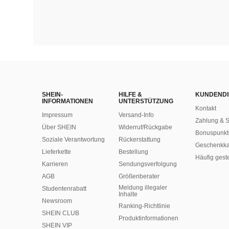
SHEIN-
HILFE &
KUNDENDI
INFORMATIONEN
UNTERSTÜTZUNG
Kontakt
Impressum
Versand-Info
Zahlung & S
Über SHEIN
Widerruf/Rückgabe
Bonuspunkt
Soziale Verantwortung
Rückerstattung
Geschenkka
Lieferkette
Bestellung
Häufig gest
Karrieren
Sendungsverfolgung
AGB
Größenberater
Meldung illegaler
Studentenrabatt
Inhalte
Newsroom
Ranking-Richtlinie
SHEIN CLUB
​Produktinformationen
SHEIN VIP