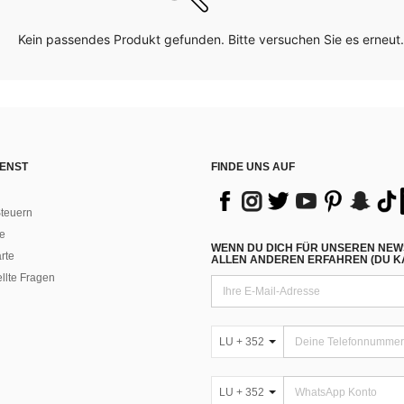
Kein passendes Produkt gefunden. Bitte versuchen Sie es erneut.
ENST
FINDE UNS AUF
teuern
e
WENN DU DICH FÜR UNSEREN NEW
rte
ALLEN ANDEREN ERFAHREN (DU KA
ellte Fragen
LU + 352
LU + 352