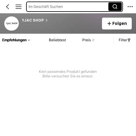
Im Geschäft Suchen
YJAC SHOP
Folgen
Empfehlungen
Beliebtest
Preis
Filter
Kein passendes Produkt gefunden
Bitte versuchen Sie es erneut.