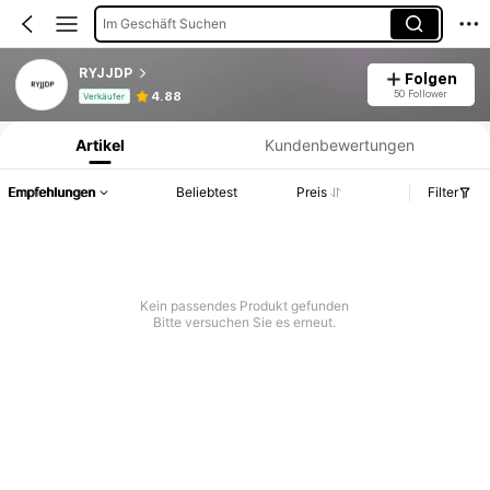
Im Geschäft Suchen
RYJJDP
Folgen
Produktinformation: Preisangabe, Verkaufs- und Lagerbestandsdetails.
50 Follower
4.88
Verkäufer
Artikel
Kundenbewertungen
Empfehlungen
Beliebtest
Preis
Filter
Kein passendes Produkt gefunden
Bitte versuchen Sie es erneut.