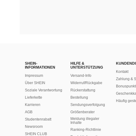
SHEIN-
HILFE &
KUNDENDI
INFORMATIONEN
UNTERSTÜTZUNG
Kontakt
Impressum
Versand-Info
Zahlung & S
Über SHEIN
Widerruf/Rückgabe
Bonuspunkt
Soziale Verantwortung
Rückerstattung
Geschenkka
Lieferkette
Bestellung
Häufig gest
Karrieren
Sendungsverfolgung
AGB
Größenberater
Meldung illegaler
Studentenrabatt
Inhalte
Newsroom
Ranking-Richtlinie
SHEIN CLUB