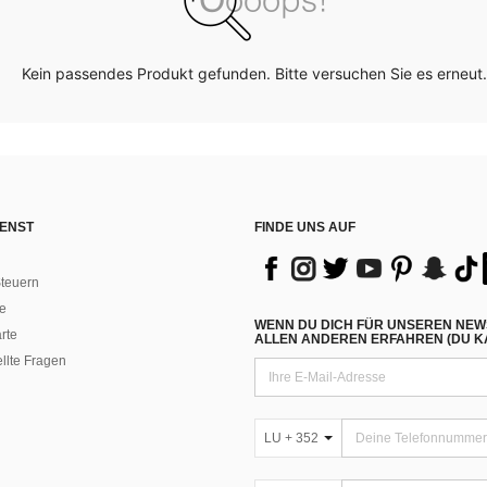
Kein passendes Produkt gefunden. Bitte versuchen Sie es erneut.
ENST
FINDE UNS AUF
teuern
e
WENN DU DICH FÜR UNSEREN NEW
rte
ALLEN ANDEREN ERFAHREN (DU KA
ellte Fragen
LU + 352