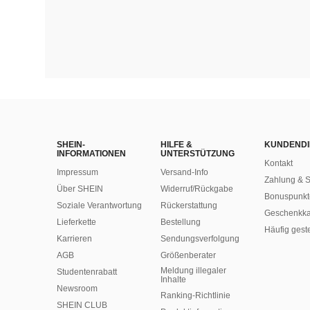
SHEIN-
HILFE &
KUNDENDI
INFORMATIONEN
UNTERSTÜTZUNG
Kontakt
Impressum
Versand-Info
Zahlung & S
Über SHEIN
Widerruf/Rückgabe
Bonuspunkt
Soziale Verantwortung
Rückerstattung
Geschenkka
Lieferkette
Bestellung
Häufig gest
Karrieren
Sendungsverfolgung
AGB
Größenberater
Meldung illegaler
Studentenrabatt
Inhalte
Newsroom
Ranking-Richtlinie
SHEIN CLUB