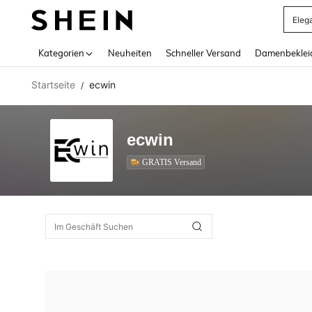
Eleg
Use up 
Kategorien
Neuheiten
Schneller Versand
Damenbeklei
Startseite
ecwin
/
ecwin
GRATIS Versand
GRATIS Versand