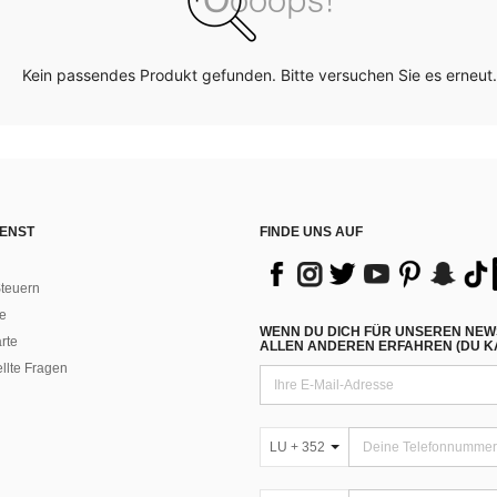
Kein passendes Produkt gefunden. Bitte versuchen Sie es erneut.
ENST
FINDE UNS AUF
teuern
e
WENN DU DICH FÜR UNSEREN NEW
rte
ALLEN ANDEREN ERFAHREN (DU KA
ellte Fragen
LU + 352