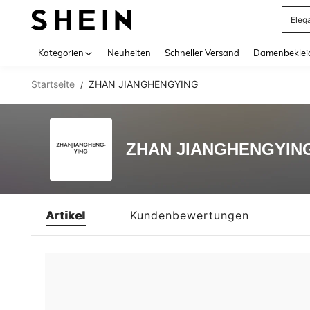
Eleg
Use up 
Kategorien
Neuheiten
Schneller Versand
Damenbeklei
Startseite
ZHAN JIANGHENGYING
/
ZHAN JIANGHENGYIN
Artikel
Kundenbewertungen