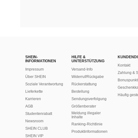
SHEIN-
HILFE &
KUNDENDI
INFORMATIONEN
UNTERSTÜTZUNG
Kontakt
Impressum
Versand-Info
Zahlung & S
Über SHEIN
Widerruf/Rückgabe
Bonuspunkt
Soziale Verantwortung
Rückerstattung
Geschenkka
Lieferkette
Bestellung
Häufig gest
Karrieren
Sendungsverfolgung
AGB
Größenberater
Meldung illegaler
Studentenrabatt
Inhalte
Newsroom
Ranking-Richtlinie
SHEIN CLUB
​Produktinformationen
SHEIN VIP