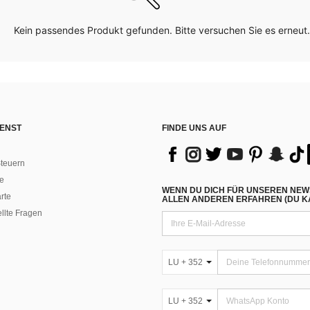
Kein passendes Produkt gefunden. Bitte versuchen Sie es erneut.
ENST
FINDE UNS AUF
teuern
e
WENN DU DICH FÜR UNSEREN NEW
rte
ALLEN ANDEREN ERFAHREN (DU KA
ellte Fragen
LU + 352
LU + 352