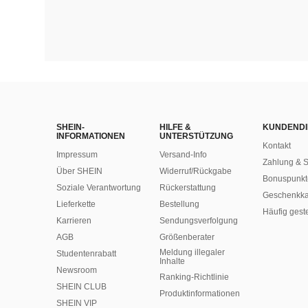
SHEIN-
HILFE &
KUNDENDI
INFORMATIONEN
UNTERSTÜTZUNG
Kontakt
Impressum
Versand-Info
Zahlung & S
Über SHEIN
Widerruf/Rückgabe
Bonuspunkt
Soziale Verantwortung
Rückerstattung
Geschenkka
Lieferkette
Bestellung
Häufig gest
Karrieren
Sendungsverfolgung
AGB
Größenberater
Meldung illegaler
Studentenrabatt
Inhalte
Newsroom
Ranking-Richtlinie
SHEIN CLUB
​Produktinformationen
SHEIN VIP