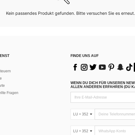
Kein passendes Produkt gefunden. Bitte versuchen Sie es erneut.
ENST
FINDE UNS AUF
teuern
e
WENN DU DICH FÜR UNSEREN NEW
rte
ALLEN ANDEREN ERFAHREN (DU KA
ellte Fragen
LU + 352
LU + 352