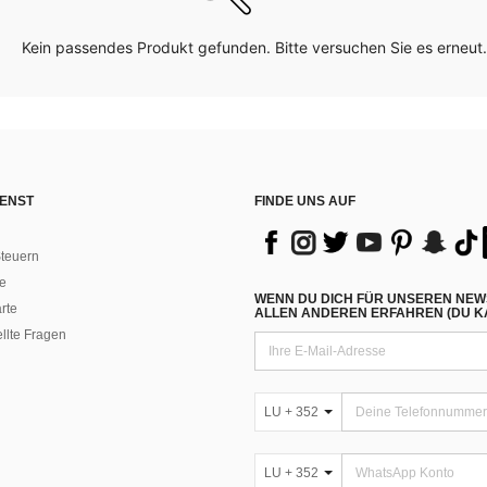
Kein passendes Produkt gefunden. Bitte versuchen Sie es erneut.
ENST
FINDE UNS AUF
teuern
e
WENN DU DICH FÜR UNSEREN NEW
rte
ALLEN ANDEREN ERFAHREN (DU KA
ellte Fragen
LU + 352
LU + 352