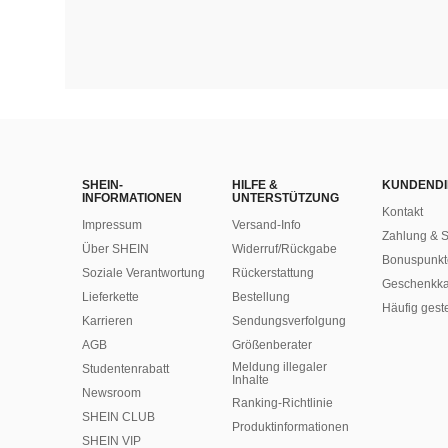
SHEIN-
HILFE &
KUNDENDI
INFORMATIONEN
UNTERSTÜTZUNG
Kontakt
Impressum
Versand-Info
Zahlung & S
Über SHEIN
Widerruf/Rückgabe
Bonuspunkt
Soziale Verantwortung
Rückerstattung
Geschenkka
Lieferkette
Bestellung
Häufig gest
Karrieren
Sendungsverfolgung
AGB
Größenberater
Meldung illegaler
Studentenrabatt
Inhalte
Newsroom
Ranking-Richtlinie
SHEIN CLUB
​Produktinformationen
SHEIN VIP