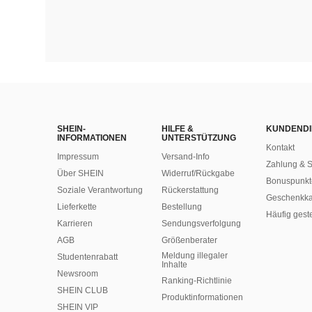
SHEIN-
HILFE &
KUNDENDI
INFORMATIONEN
UNTERSTÜTZUNG
Kontakt
Impressum
Versand-Info
Zahlung & S
Über SHEIN
Widerruf/Rückgabe
Bonuspunkt
Soziale Verantwortung
Rückerstattung
Geschenkka
Lieferkette
Bestellung
Häufig gest
Karrieren
Sendungsverfolgung
AGB
Größenberater
Meldung illegaler
Studentenrabatt
Inhalte
Newsroom
Ranking-Richtlinie
SHEIN CLUB
​Produktinformationen
SHEIN VIP