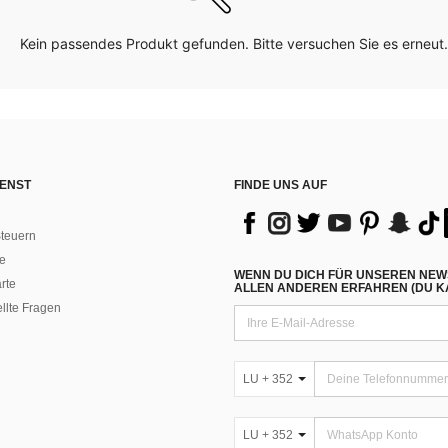
Kein passendes Produkt gefunden. Bitte versuchen Sie es erneut.
ENST
FINDE UNS AUF
teuern
e
WENN DU DICH FÜR UNSEREN NEW
rte
ALLEN ANDEREN ERFAHREN (DU KA
ellte Fragen
LU + 352
LU + 352