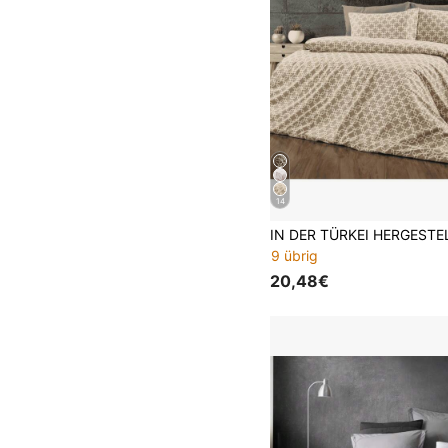
14
9 übrig
20,48€