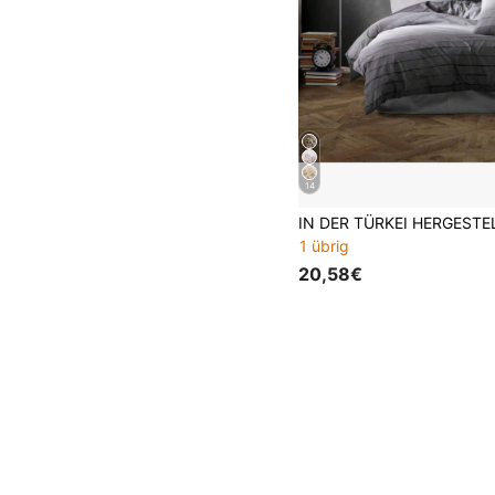
14
1 übrig
20,58€