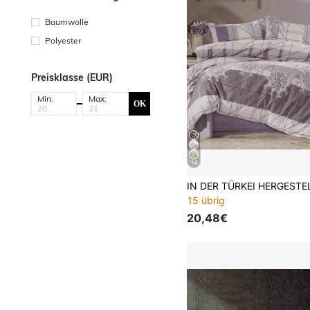
Baumwolle
Polyester
Preisklasse (EUR)
Min:
Max:
OK
14
15 übrig
20,48€