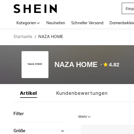
Eleg
Use up 
Kategorien
Neuheiten
Schneller Versand
Damenbeklei
Startseite
NAZA HOME
/
NAZA HOME
4.82
Artikel
Kundenbewertungen
Filter
Mehr
Größe