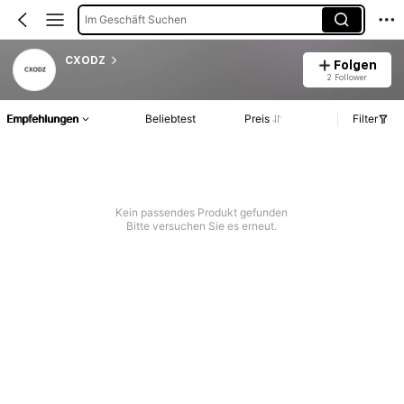
Im Geschäft Suchen
CXODZ
Folgen
2 Follower
Empfehlungen
Beliebtest
Preis
Filter
Kein passendes Produkt gefunden
Bitte versuchen Sie es erneut.