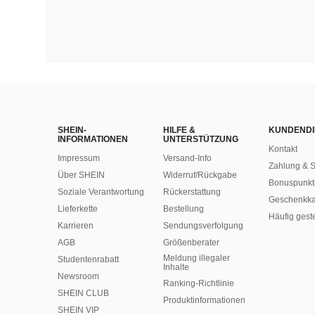
SHEIN-
HILFE &
KUNDENDI
INFORMATIONEN
UNTERSTÜTZUNG
Kontakt
Impressum
Versand-Info
Zahlung & S
Über SHEIN
Widerruf/Rückgabe
Bonuspunkt
Soziale Verantwortung
Rückerstattung
Geschenkka
Lieferkette
Bestellung
Häufig gest
Karrieren
Sendungsverfolgung
AGB
Größenberater
Meldung illegaler
Studentenrabatt
Inhalte
Newsroom
Ranking-Richtlinie
SHEIN CLUB
​Produktinformationen
SHEIN VIP