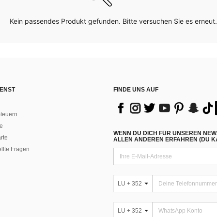
Kein passendes Produkt gefunden. Bitte versuchen Sie es erneut.
ENST
FINDE UNS AUF
teuern
e
WENN DU DICH FÜR UNSEREN NEW
rte
ALLEN ANDEREN ERFAHREN (DU KA
ellte Fragen
LU + 352
LU + 352