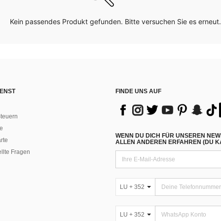
Kein passendes Produkt gefunden. Bitte versuchen Sie es erneut.
ENST
FINDE UNS AUF
teuern
e
WENN DU DICH FÜR UNSEREN NEW
rte
ALLEN ANDEREN ERFAHREN (DU KA
ellte Fragen
LU + 352
LU + 352