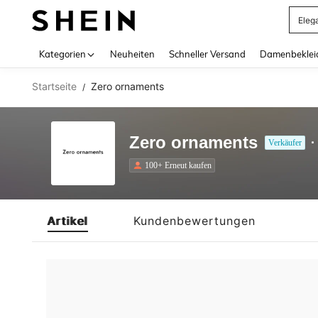
Eleg
Use up 
Kategorien
Neuheiten
Schneller Versand
Damenbeklei
Startseite
Zero ornaments
/
Zero ornaments
Verkäufer
100+ Erneut kaufen
Artikel
Kundenbewertungen