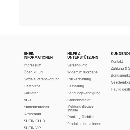
SHEIN-
HILFE &
KUNDENDI
INFORMATIONEN
UNTERSTÜTZUNG
Kontakt
Impressum
Versand-Info
Zahlung & S
Über SHEIN
Widerruf/Rückgabe
Bonuspunkt
Soziale Verantwortung
Rückerstattung
Geschenkka
Lieferkette
Bestellung
Häufig gest
Karrieren
Sendungsverfolgung
AGB
Größenberater
Meldung illegaler
Studentenrabatt
Inhalte
Newsroom
Ranking-Richtlinie
SHEIN CLUB
​Produktinformationen
SHEIN VIP