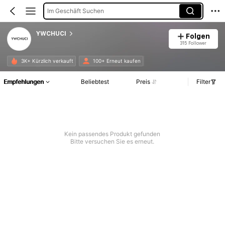
Im Geschäft Suchen
YWCHUCI
Folgen
315 Follower
3K+ Kürzlich verkauft
100+ Erneut kaufen
Empfehlungen
Beliebtest
Preis
Filter
Kein passendes Produkt gefunden
Bitte versuchen Sie es erneut.