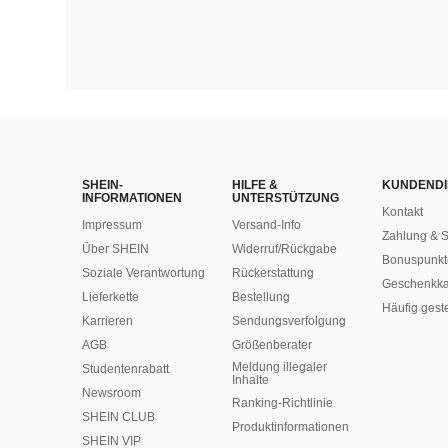
SHEIN-
HILFE &
KUNDENDI
INFORMATIONEN
UNTERSTÜTZUNG
Kontakt
Impressum
Versand-Info
Zahlung & S
Über SHEIN
Widerruf/Rückgabe
Bonuspunkt
Soziale Verantwortung
Rückerstattung
Geschenkka
Lieferkette
Bestellung
Häufig gest
Karrieren
Sendungsverfolgung
AGB
Größenberater
Meldung illegaler
Studentenrabatt
Inhalte
Newsroom
Ranking-Richtlinie
SHEIN CLUB
​Produktinformationen
SHEIN VIP