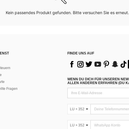
Kein passendes Produkt gefunden. Bitte versuchen Sie es erneut.
ENST
FINDE UNS AUF
teuern
e
WENN DU DICH FÜR UNSEREN NEW
rte
ALLEN ANDEREN ERFAHREN (DU KA
ellte Fragen
LU + 352
LU + 352