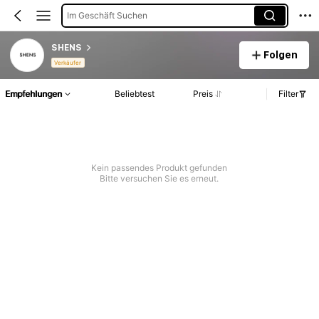
Im Geschäft Suchen
SHENS
Folgen
Verkäufer
Empfehlungen
Beliebtest
Preis
Filter
Kein passendes Produkt gefunden
Bitte versuchen Sie es erneut.