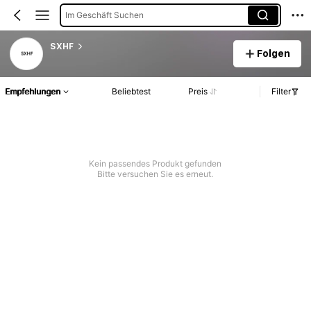
Im Geschäft Suchen
SXHF
Folgen
Empfehlungen
Beliebtest
Preis
Filter
Kein passendes Produkt gefunden
Bitte versuchen Sie es erneut.