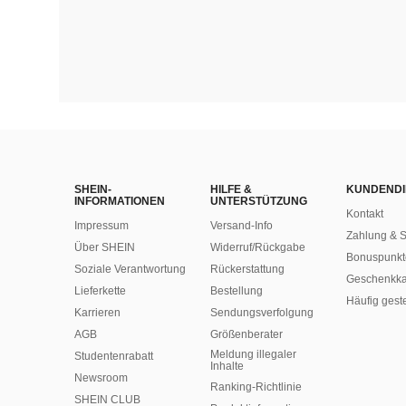
SHEIN-
HILFE &
KUNDENDI
INFORMATIONEN
UNTERSTÜTZUNG
Kontakt
Impressum
Versand-Info
Zahlung & S
Über SHEIN
Widerruf/Rückgabe
Bonuspunkt
Soziale Verantwortung
Rückerstattung
Geschenkka
Lieferkette
Bestellung
Häufig gest
Karrieren
Sendungsverfolgung
AGB
Größenberater
Meldung illegaler
Studentenrabatt
Inhalte
Newsroom
Ranking-Richtlinie
SHEIN CLUB