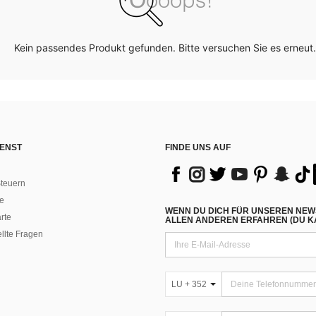
Kein passendes Produkt gefunden. Bitte versuchen Sie es erneut.
ENST
FINDE UNS AUF
teuern
e
WENN DU DICH FÜR UNSEREN NEW
rte
ALLEN ANDEREN ERFAHREN (DU KA
ellte Fragen
LU + 352