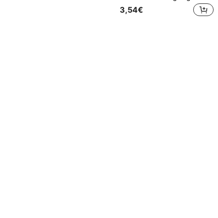
3,54€