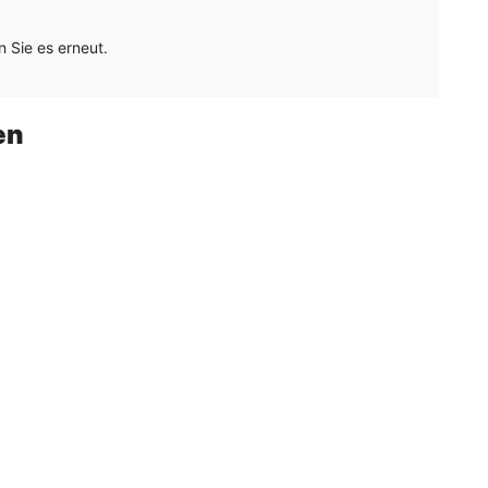
 Sie es erneut.
en