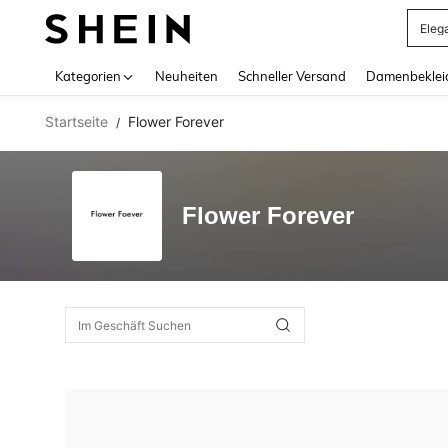
Eleg
Use up 
Kategorien
Neuheiten
Schneller Versand
Damenbeklei
Startseite
Flower Forever
/
Flower Forever