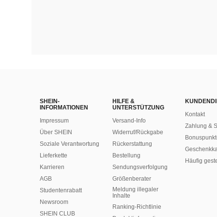
SHEIN-
HILFE &
KUNDENDI
INFORMATIONEN
UNTERSTÜTZUNG
Kontakt
Impressum
Versand-Info
Zahlung & S
Über SHEIN
Widerruf/Rückgabe
Bonuspunkt
Soziale Verantwortung
Rückerstattung
Geschenkka
Lieferkette
Bestellung
Häufig gest
Karrieren
Sendungsverfolgung
AGB
Größenberater
Meldung illegaler
Studentenrabatt
Inhalte
Newsroom
Ranking-Richtlinie
SHEIN CLUB