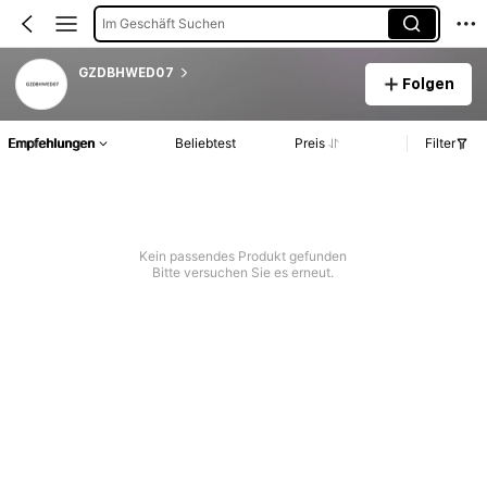
Im Geschäft Suchen
GZDBHWED07
Folgen
Empfehlungen
Beliebtest
Preis
Filter
Kein passendes Produkt gefunden
Bitte versuchen Sie es erneut.