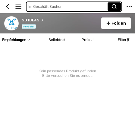
Im Geschäft Suchen
SU IDEAS
Folgen
Verkäufer
Empfehlungen
Beliebtest
Preis
Filter
Kein passendes Produkt gefunden
Bitte versuchen Sie es erneut.