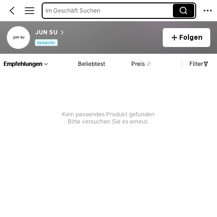
Im Geschäft Suchen
JUN SU
Folgen
Verkäufer
Empfehlungen
Beliebtest
Preis
Filter
Kein passendes Produkt gefunden
Bitte versuchen Sie es erneut.