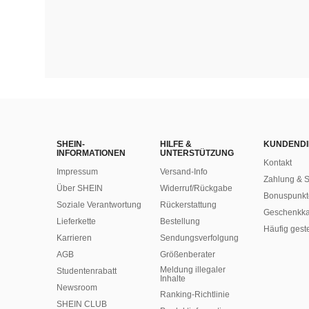
SHEIN-
HILFE &
KUNDENDI
INFORMATIONEN
UNTERSTÜTZUNG
Kontakt
Impressum
Versand-Info
Zahlung & S
Über SHEIN
Widerruf/Rückgabe
Bonuspunkt
Soziale Verantwortung
Rückerstattung
Geschenkka
Lieferkette
Bestellung
Häufig gest
Karrieren
Sendungsverfolgung
AGB
Größenberater
Meldung illegaler
Studentenrabatt
Inhalte
Newsroom
Ranking-Richtlinie
SHEIN CLUB