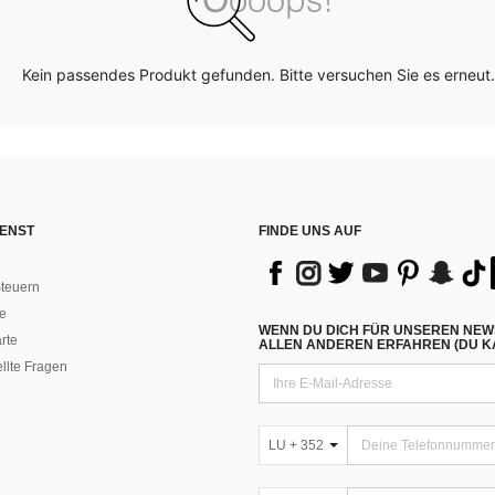
Kein passendes Produkt gefunden. Bitte versuchen Sie es erneut.
ENST
FINDE UNS AUF
teuern
e
WENN DU DICH FÜR UNSEREN NEW
rte
ALLEN ANDEREN ERFAHREN (DU KA
ellte Fragen
LU + 352