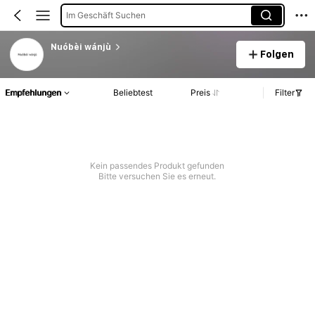
Im Geschäft Suchen
Nuóbèi wánjù
Folgen
Empfehlungen
Beliebtest
Preis
Filter
Kein passendes Produkt gefunden
Bitte versuchen Sie es erneut.