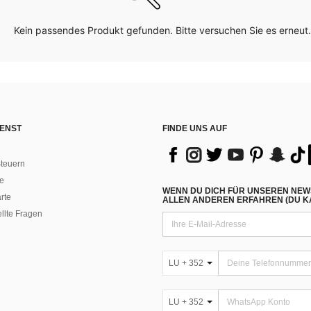
Kein passendes Produkt gefunden. Bitte versuchen Sie es erneut.
ENST
FINDE UNS AUF
teuern
e
WENN DU DICH FÜR UNSEREN NEW
rte
ALLEN ANDEREN ERFAHREN (DU KA
ellte Fragen
LU + 352
LU + 352