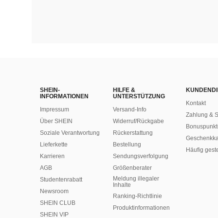
SHEIN-
HILFE &
KUNDENDI
INFORMATIONEN
UNTERSTÜTZUNG
Kontakt
Impressum
Versand-Info
Zahlung & S
Über SHEIN
Widerruf/Rückgabe
Bonuspunkt
Soziale Verantwortung
Rückerstattung
Geschenkka
Lieferkette
Bestellung
Häufig gest
Karrieren
Sendungsverfolgung
AGB
Größenberater
Meldung illegaler
Studentenrabatt
Inhalte
Newsroom
Ranking-Richtlinie
SHEIN CLUB
​Produktinformationen
SHEIN VIP