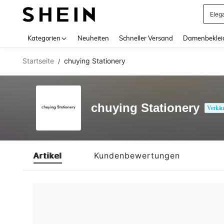
Eleg
Use up 
Kategorien
Neuheiten
Schneller Versand
Damenbeklei
Startseite
chuying Stationery
/
chuying Stationery
Verkäu
Artikel
Kundenbewertungen