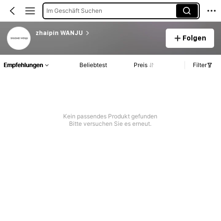
Im Geschäft Suchen
zhaipin WANJU
Folgen
Empfehlungen
Beliebtest
Preis
Filter
Kein passendes Produkt gefunden
Bitte versuchen Sie es erneut.