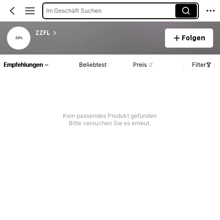
Im Geschäft Suchen
ZZFL
Folgen
Empfehlungen
Beliebtest
Preis
Filter
Kein passendes Produkt gefunden
Bitte versuchen Sie es erneut.