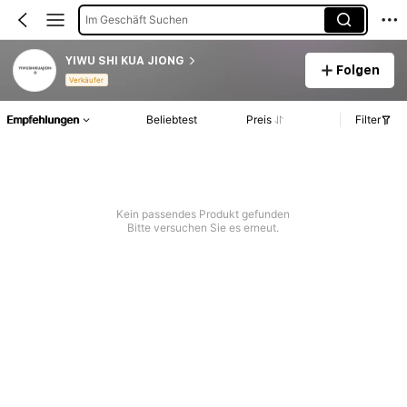
Im Geschäft Suchen
YIWU SHI KUA JIONG
Folgen
Verkäufer
Empfehlungen
Beliebtest
Preis
Filter
Kein passendes Produkt gefunden
Bitte versuchen Sie es erneut.