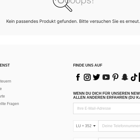
Kein passendes Produkt gefunden. Bitte versuchen Sie es erneut.
ENST
FINDE UNS AUF
teuern
e
WENN DU DICH FÜR UNSEREN NEW
rte
ALLEN ANDEREN ERFAHREN (DU KA
ellte Fragen
LU + 352