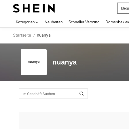
Eleg
Use up 
Kategorien
Neuheiten
Schneller Versand
Damenbeklei
Startseite
nuanya
/
nuanya