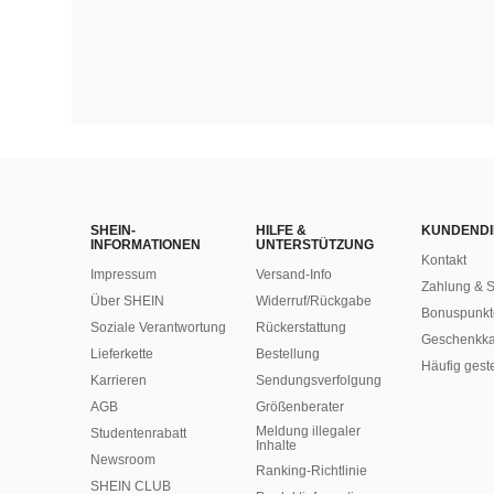
SHEIN-
HILFE &
KUNDENDI
INFORMATIONEN
UNTERSTÜTZUNG
Kontakt
Impressum
Versand-Info
Zahlung & S
Über SHEIN
Widerruf/Rückgabe
Bonuspunkt
Soziale Verantwortung
Rückerstattung
Geschenkka
Lieferkette
Bestellung
Häufig gest
Karrieren
Sendungsverfolgung
AGB
Größenberater
Meldung illegaler
Studentenrabatt
Inhalte
Newsroom
Ranking-Richtlinie
SHEIN CLUB