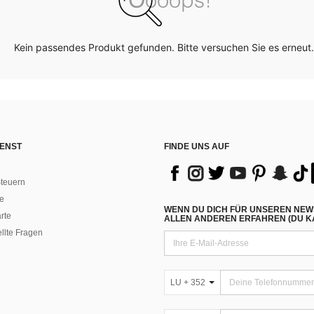
Kein passendes Produkt gefunden. Bitte versuchen Sie es erneut.
ENST
FINDE UNS AUF
teuern
e
WENN DU DICH FÜR UNSEREN NEW
rte
ALLEN ANDEREN ERFAHREN (DU KA
ellte Fragen
LU + 352