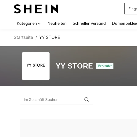
Eleg
Use up 
Kategorien
Neuheiten
Schneller Versand
Damenbeklei
Startseite
YY STORE
/
YY STORE
Verkäufer