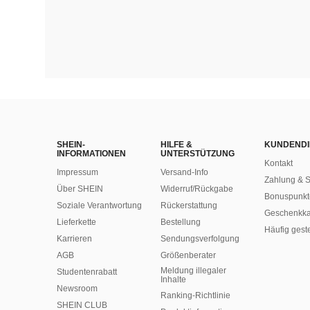
SHEIN-
HILFE &
KUNDENDI
INFORMATIONEN
UNTERSTÜTZUNG
Kontakt
Impressum
Versand-Info
Zahlung & S
Über SHEIN
Widerruf/Rückgabe
Bonuspunkt
Soziale Verantwortung
Rückerstattung
Geschenkka
Lieferkette
Bestellung
Häufig gest
Karrieren
Sendungsverfolgung
AGB
Größenberater
Meldung illegaler
Studentenrabatt
Inhalte
Newsroom
Ranking-Richtlinie
SHEIN CLUB