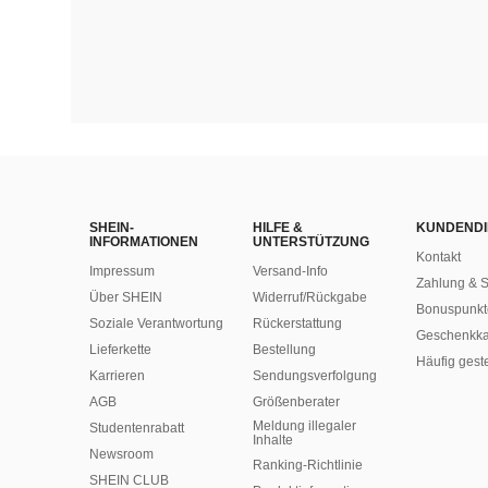
SHEIN-
HILFE &
KUNDENDI
INFORMATIONEN
UNTERSTÜTZUNG
Kontakt
Impressum
Versand-Info
Zahlung & S
Über SHEIN
Widerruf/Rückgabe
Bonuspunkt
Soziale Verantwortung
Rückerstattung
Geschenkka
Lieferkette
Bestellung
Häufig gest
Karrieren
Sendungsverfolgung
AGB
Größenberater
Meldung illegaler
Studentenrabatt
Inhalte
Newsroom
Ranking-Richtlinie
SHEIN CLUB