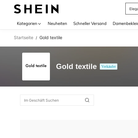
Eleg
Use up 
Kategorien
Neuheiten
Schneller Versand
Damenbeklei
Startseite
Gold textile
/
Gold textile
Verkäufer