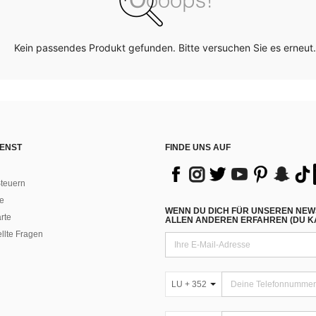
Kein passendes Produkt gefunden. Bitte versuchen Sie es erneut.
ENST
FINDE UNS AUF
teuern
e
WENN DU DICH FÜR UNSEREN NEW
rte
ALLEN ANDEREN ERFAHREN (DU KA
ellte Fragen
LU + 352