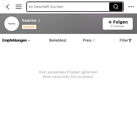
Im Geschäft Suchen
huanxu
Folgen
4 Follower
Verkäufer
Empfehlungen
Beliebtest
Preis
Filter
Kein passendes Produkt gefunden
Bitte versuchen Sie es erneut.