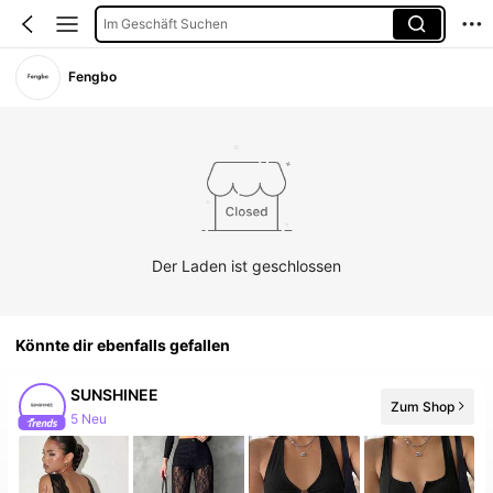
Im Geschäft Suchen
Fengbo
Der Laden ist geschlossen
Könnte dir ebenfalls gefallen
SUNSHINEE
Zum Shop
5 Neu