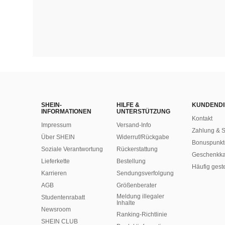
SHEIN-
HILFE &
KUNDENDI
INFORMATIONEN
UNTERSTÜTZUNG
Kontakt
Impressum
Versand-Info
Zahlung & S
Über SHEIN
Widerruf/Rückgabe
Bonuspunkt
Soziale Verantwortung
Rückerstattung
Geschenkka
Lieferkette
Bestellung
Häufig gest
Karrieren
Sendungsverfolgung
AGB
Größenberater
Meldung illegaler
Studentenrabatt
Inhalte
Newsroom
Ranking-Richtlinie
SHEIN CLUB