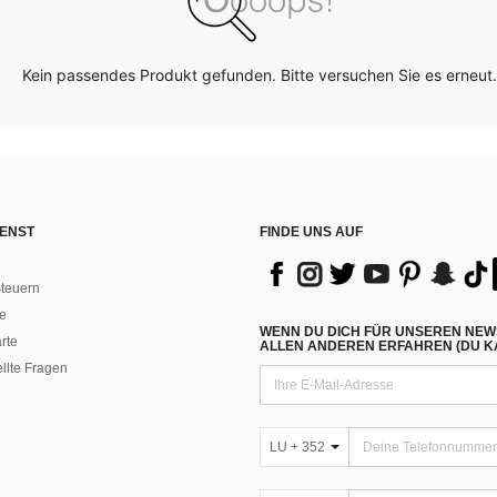
Kein passendes Produkt gefunden. Bitte versuchen Sie es erneut.
ENST
FINDE UNS AUF
teuern
e
WENN DU DICH FÜR UNSEREN NEW
rte
ALLEN ANDEREN ERFAHREN (DU KA
ellte Fragen
LU + 352