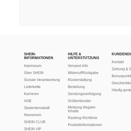
SHEIN-
HILFE &
KUNDENDI
INFORMATIONEN
UNTERSTÜTZUNG
Kontakt
Impressum
Versand-Info
Zahlung & S
Über SHEIN
Widerruf/Rückgabe
Bonuspunkt
Soziale Verantwortung
Rückerstattung
Geschenkka
Lieferkette
Bestellung
Häufig gest
Karrieren
Sendungsverfolgung
AGB
Größenberater
Meldung illegaler
Studentenrabatt
Inhalte
Newsroom
Ranking-Richtlinie
SHEIN CLUB
​Produktinformationen
SHEIN VIP