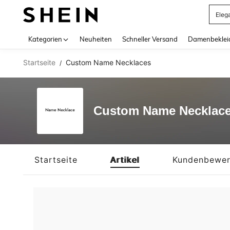
Eleg
Use up 
Kategorien
Neuheiten
Schneller Versand
Damenbeklei
Startseite
Custom Name Necklaces
/
Custom Name Necklac
Startseite
Artikel
Kundenbewer