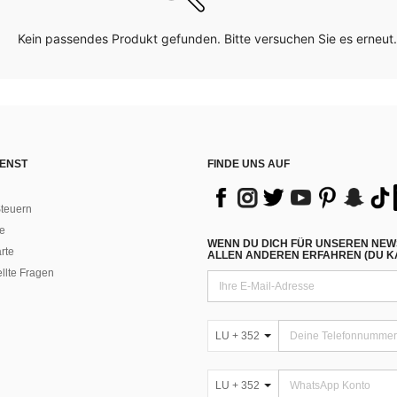
Kein passendes Produkt gefunden. Bitte versuchen Sie es erneut.
ENST
FINDE UNS AUF
teuern
e
WENN DU DICH FÜR UNSEREN NEW
rte
ALLEN ANDEREN ERFAHREN (DU KA
ellte Fragen
LU + 352
LU + 352