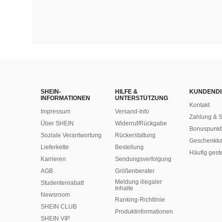
SHEIN-
HILFE &
KUNDENDI
INFORMATIONEN
UNTERSTÜTZUNG
Kontakt
Impressum
Versand-Info
Zahlung & S
Über SHEIN
Widerruf/Rückgabe
Bonuspunkt
Soziale Verantwortung
Rückerstattung
Geschenkka
Lieferkette
Bestellung
Häufig gest
Karrieren
Sendungsverfolgung
AGB
Größenberater
Meldung illegaler
Studentenrabatt
Inhalte
Newsroom
Ranking-Richtlinie
SHEIN CLUB
​Produktinformationen
SHEIN VIP