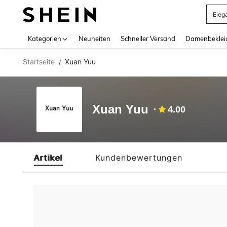
Eleg
Use up 
Kategorien
Neuheiten
Schneller Versand
Damenbeklei
Startseite
Xuan Yuu
/
Xuan Yuu
4.00
Artikel
Kundenbewertungen