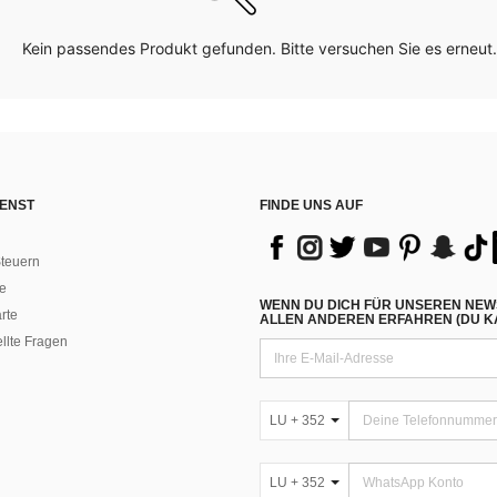
Kein passendes Produkt gefunden. Bitte versuchen Sie es erneut.
ENST
FINDE UNS AUF
teuern
e
WENN DU DICH FÜR UNSEREN NEW
rte
ALLEN ANDEREN ERFAHREN (DU KA
ellte Fragen
LU + 352
LU + 352